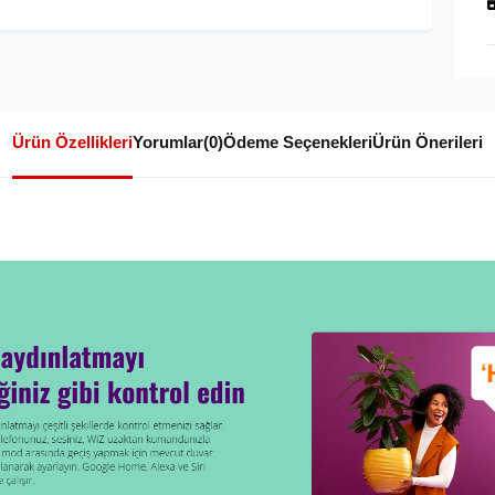
Ürün Özellikleri
Yorumlar
(0)
Ödeme Seçenekleri
Ürün Önerileri