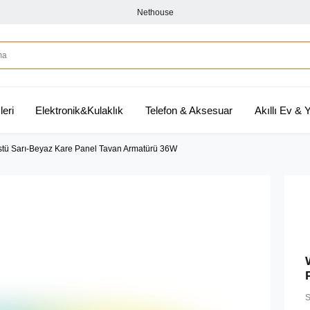
Nethouse
leri
Elektronik&Kulaklık
Telefon & Aksesuar
Akıllı Ev &
 Üstü Sarı-Beyaz Kare Panel Tavan Armatürü 36W
S