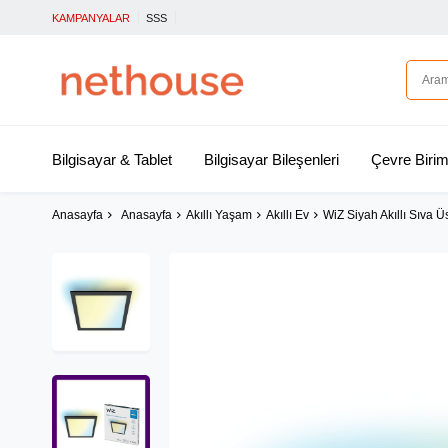
KAMPANYALAR
SSS
Bilgisayar & Tablet
Bilgisayar Bileşenleri
Çevre Birim
Anasayfa
Anasayfa
Akıllı Yaşam
Akıllı Ev
WiZ Siyah Akıllı Sıva