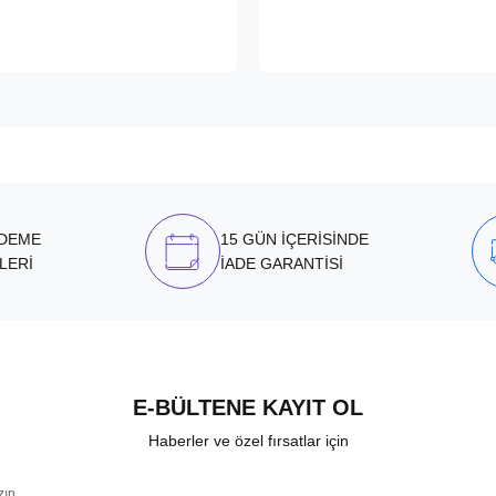
ÖDEME
15 GÜN İÇERİSİNDE
LERİ
İADE GARANTİSİ
E-BÜLTENE KAYIT OL
Haberler ve özel fırsatlar için