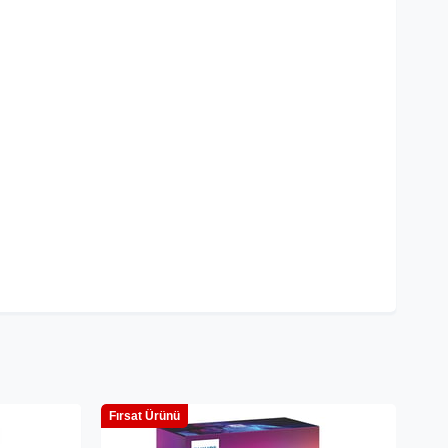
Fırsat Ürünü