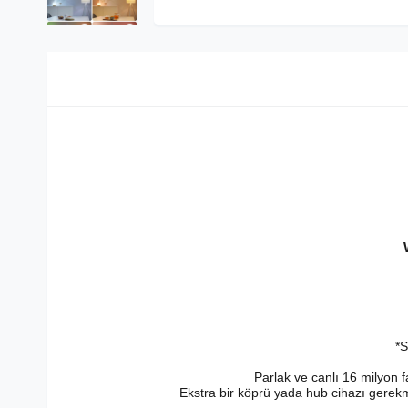
*S
Parlak ve canlı 16 milyon fa
Ekstra bir köprü yada hub cihazı gerekm