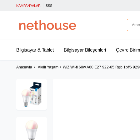
KAMPANYALAR
SSS
Bilgisayar & Tablet
Bilgisayar Bileşenleri
Çevre Birim
Anasayfa
Akıllı Yaşam
WIZ Wi-fi 60w A60 E27 922-65 Rgb 1pf/6 92