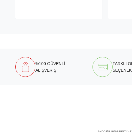
%100 GÜVENLİ
FARKLI 
ALIŞVERİŞ
SEÇENEK