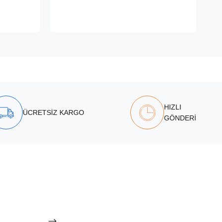
HIZLI
ÜCRETSİZ KARGO
GÖNDERİ