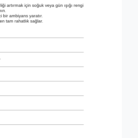
iği artırmak için soğuk veya gün ışığı rengi
nın.
i bir ambiyans yaratır.
en tam rahatlık sağlar.
r