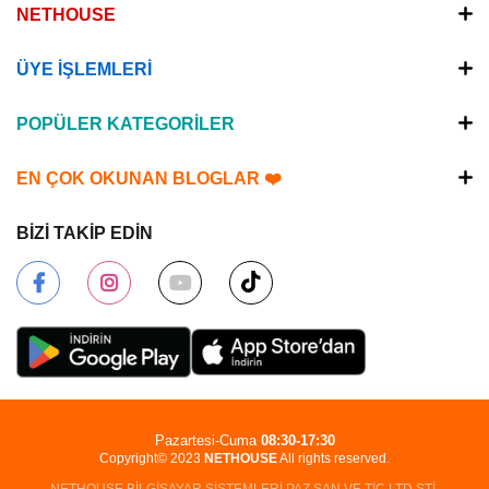
NETHOUSE
ÜYE İŞLEMLERİ
POPÜLER KATEGORİLER
EN ÇOK OKUNAN BLOGLAR ❤️
BİZİ TAKİP EDİN
Pazartesi-Cuma
08:30-17:30
Copyright© 2023
NETHOUSE
All rights reserved.