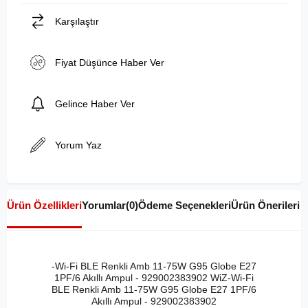
Karşılaştır
Fiyat Düşünce Haber Ver
Gelince Haber Ver
Yorum Yaz
Ürün Özellikleri
Yorumlar
(0)
Ödeme Seçenekleri
Ürün Önerileri
-Wi-Fi BLE Renkli Amb 11-75W G95 Globe E27
1PF/6 Akıllı Ampul - 929002383902 WiZ-Wi-Fi
BLE Renkli Amb 11-75W G95 Globe E27 1PF/6
Akıllı Ampul - 929002383902