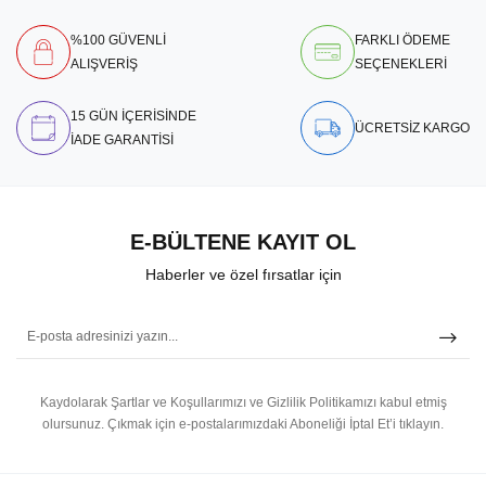
%100 GÜVENLİ
FARKLI ÖDEME
ALIŞVERİŞ
SEÇENEKLERİ
15 GÜN İÇERİSİNDE
ÜCRETSİZ KARGO
İADE GARANTİSİ
E-BÜLTENE KAYIT OL
Haberler ve özel fırsatlar için
Kaydolarak Şartlar ve Koşullarımızı ve Gizlilik Politikamızı kabul etmiş
olursunuz.
Çıkmak için e-postalarımızdaki Aboneliği İptal Et’i tıklayın.