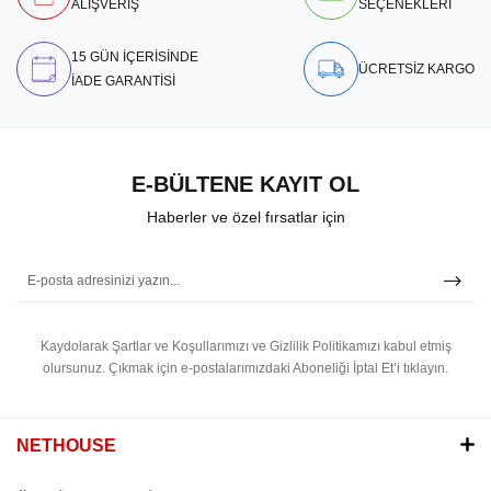
ALIŞVERİŞ
SEÇENEKLERİ
15 GÜN İÇERİSİNDE
ÜCRETSİZ KARGO
İADE GARANTİSİ
E-BÜLTENE KAYIT OL
Haberler ve özel fırsatlar için
Kaydolarak Şartlar ve Koşullarımızı ve Gizlilik Politikamızı kabul etmiş
olursunuz.
Çıkmak için e-postalarımızdaki Aboneliği İptal Et’i tıklayın.
NETHOUSE