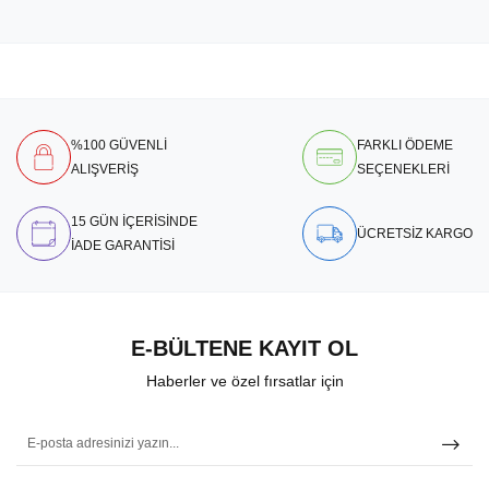
%100 GÜVENLİ
FARKLI ÖDEME
ALIŞVERİŞ
SEÇENEKLERİ
15 GÜN İÇERİSİNDE
ÜCRETSİZ KARGO
İADE GARANTİSİ
E-BÜLTENE KAYIT OL
Haberler ve özel fırsatlar için