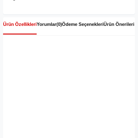
Ürün Özellikleri
Yorumlar
(0)
Ödeme Seçenekleri
Ürün Önerileri