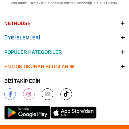
olursunuz.
Çıkmak için e-postalarımızdaki Aboneliği İptal Et’i tıklayın.
NETHOUSE
ÜYE İŞLEMLERİ
POPÜLER KATEGORİLER
EN ÇOK OKUNAN BLOGLAR ❤️
BİZİ TAKİP EDİN