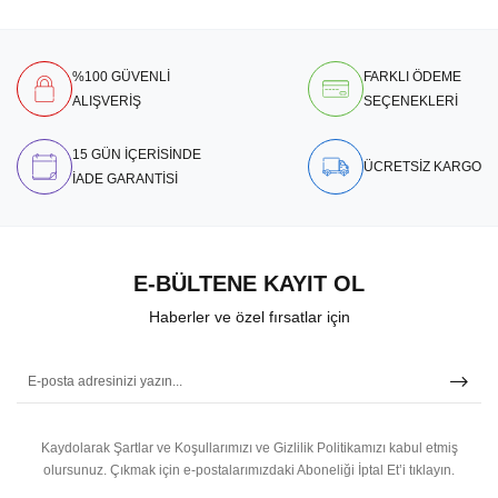
%100 GÜVENLİ
FARKLI ÖDEME
ALIŞVERİŞ
SEÇENEKLERİ
15 GÜN İÇERİSİNDE
ÜCRETSİZ KARGO
İADE GARANTİSİ
E-BÜLTENE KAYIT OL
Haberler ve özel fırsatlar için
Kaydolarak Şartlar ve Koşullarımızı ve Gizlilik Politikamızı kabul etmiş
olursunuz.
Çıkmak için e-postalarımızdaki Aboneliği İptal Et’i tıklayın.