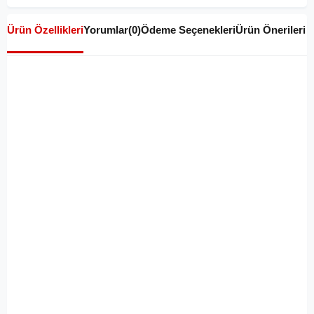
Ürün Özellikleri
Yorumlar
(0)
Ödeme Seçenekleri
Ürün Önerileri