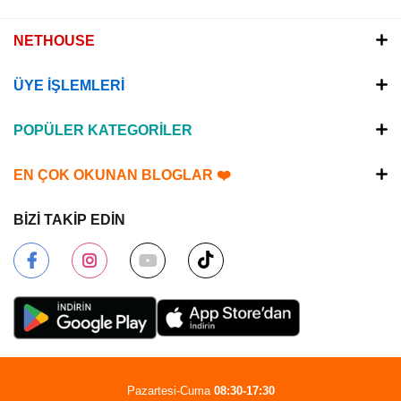
NETHOUSE
ÜYE İŞLEMLERİ
POPÜLER KATEGORİLER
EN ÇOK OKUNAN BLOGLAR ❤️
BİZİ TAKİP EDİN
Pazartesi-Cuma
08:30-17:30