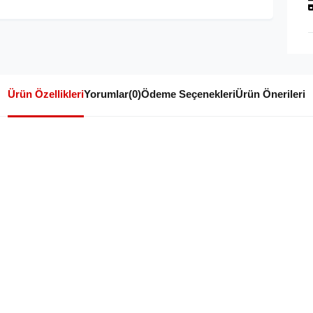
Ürün Özellikleri
Yorumlar
(0)
Ödeme Seçenekleri
Ürün Önerileri