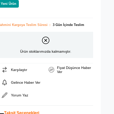
Yeni Ürün
ahmini Kargoya Teslim Süresi
:
3 Gün İçinde Teslim
Ürün stoklarımızda kalmamıştır.
Fiyat Düşünce Haber
Karşılaştır
Ver
Gelince Haber Ver
Yorum Yaz
Taksit Seçenekleri