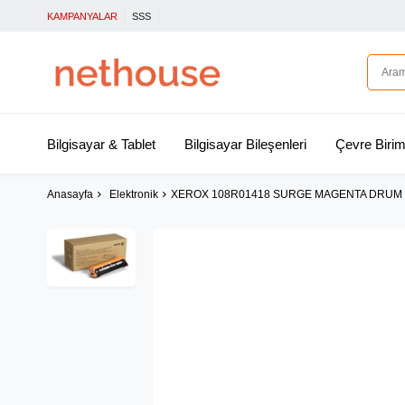
KAMPANYALAR
SSS
Bilgisayar & Tablet
Bilgisayar Bileşenleri
Çevre Birim
Anasayfa
Elektronik
XEROX 108R01418 SURGE MAGENTA DRUM C