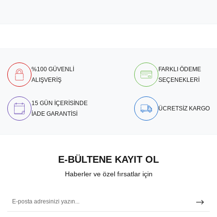
%100 GÜVENLİ
FARKLI ÖDEME
ALIŞVERİŞ
SEÇENEKLERİ
15 GÜN İÇERİSİNDE
ÜCRETSİZ KARGO
İADE GARANTİSİ
E-BÜLTENE KAYIT OL
Haberler ve özel fırsatlar için