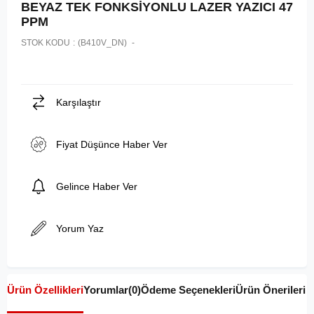
BEYAZ TEK FONKSİYONLU LAZER YAZICI 47
PPM
STOK KODU
(B410V_DN)
Karşılaştır
Fiyat Düşünce Haber Ver
Gelince Haber Ver
Yorum Yaz
Ürün Özellikleri
Yorumlar
(0)
Ödeme Seçenekleri
Ürün Önerileri