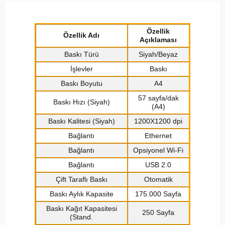
Özellik
Özellik Adı
Açıklaması
Baskı Türü
Siyah/Beyaz
İşlevler
Baskı
Baskı Boyutu
A4
57 sayfa/dak
Baskı Hızı (Siyah)
(A4)
Baskı Kalitesi (Siyah)
1200X1200 dpi
Bağlantı
Ethernet
Bağlantı
Opsiyonel Wi-Fi
Bağlantı
USB 2.0
Çift Taraflı Baskı
Otomatik
Baskı Aylık Kapasite
175.000 Sayfa
Baskı Kağıt Kapasitesi
250 Sayfa
(Stand.