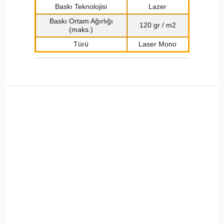
Baskı Teknolojisi
Lazer
Baskı Ortam Ağırlığı
120 gr / m2
(maks.)
Türü
Laser Mono