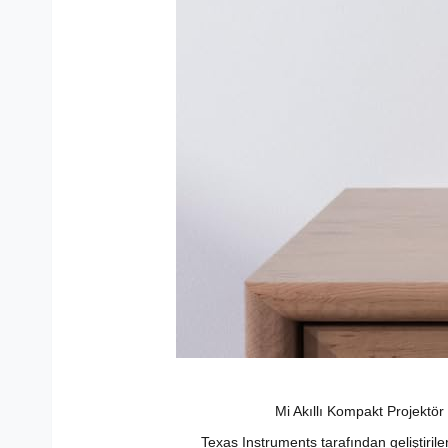
Mi Akıllı Kompakt Projektö
Texas Instruments tarafından geliştiri