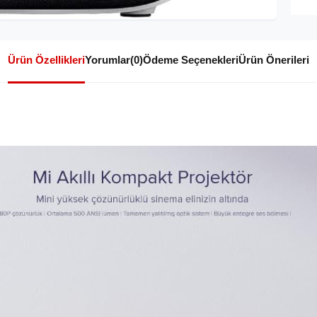
Ürün Özellikleri
Yorumlar
(0)
Ödeme Seçenekleri
Ürün Önerileri