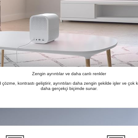
Zengin ayrıntılar ve daha canlı renkler
özme, kontrastı geliştirir, ayrıntıları daha zengin şekilde işler ve çok 
daha gerçekçi biçimde sunar.