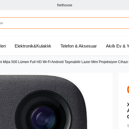
Nethouse
leri
Elektronik&Kulaklık
Telefon & Aksesuar
Akıllı Ev &
i Mijia 500 Lümen Full HD Wi-Fi Android Taşınabilir Lazer Mini Projeksiyon Cihazı
S