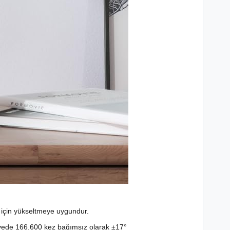
 için yükseltmeye uygundur.
niyede 166.600 kez bağımsız olarak ±17°