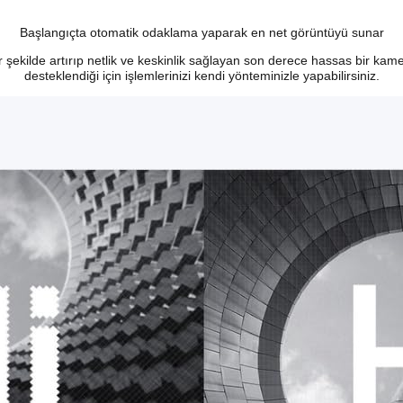
Başlangıçta otomatik odaklama yaparak en net görüntüyü sunar
 şekilde artırıp netlik ve keskinlik sağlayan son derece hassas bir kam
desteklendiği için işlemlerinizi kendi yönteminizle yapabilirsiniz.