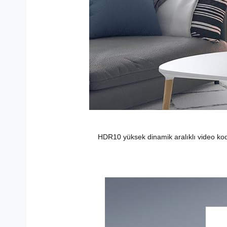
HDR10 yüksek dinamik aralıklı video kod ç