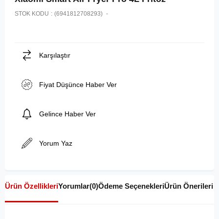
STOK KODU
(6941812708293)
Karşılaştır
Fiyat Düşünce Haber Ver
Gelince Haber Ver
Yorum Yaz
Ürün Özellikleri
Yorumlar
(0)
Ödeme Seçenekleri
Ürün Önerileri