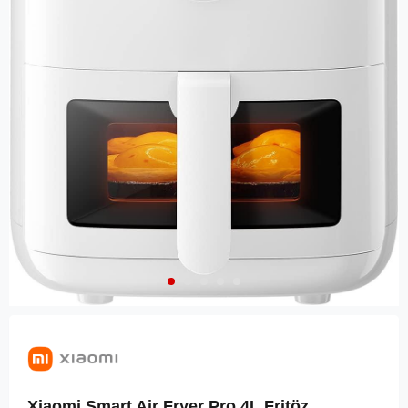
Xiaomi Smart Air Fryer Pro 4L Fritöz