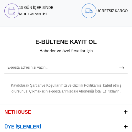
15 GÜN İÇERİSİNDE
ÜCRETSİZ KARGO
İADE GARANTİSİ
E-BÜLTENE KAYIT OL
Haberler ve özel fırsatlar için
Kaydolarak Şartlar ve Koşullarımızı ve Gizlilik Politikamızı kabul etmiş
olursunuz.
Çıkmak için e-postalarımızdaki Aboneliği İptal Et’i tıklayın.
NETHOUSE
ÜYE İŞLEMLERİ