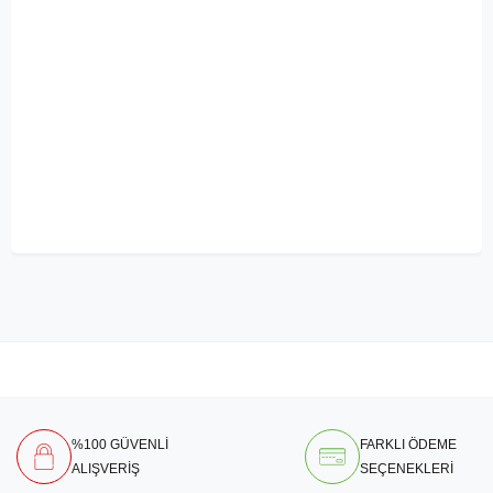
%100 GÜVENLİ
FARKLI ÖDEME
ALIŞVERİŞ
SEÇENEKLERİ