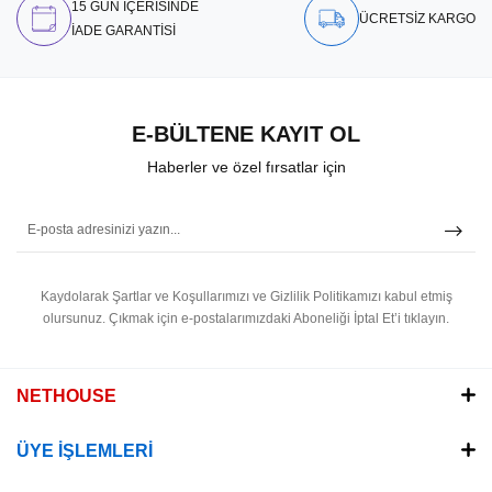
15 GÜN İÇERİSİNDE
ÜCRETSİZ KARGO
İADE GARANTİSİ
E-BÜLTENE KAYIT OL
Haberler ve özel fırsatlar için
Kaydolarak Şartlar ve Koşullarımızı ve Gizlilik Politikamızı kabul etmiş
olursunuz.
Çıkmak için e-postalarımızdaki Aboneliği İptal Et’i tıklayın.
NETHOUSE
ÜYE İŞLEMLERİ