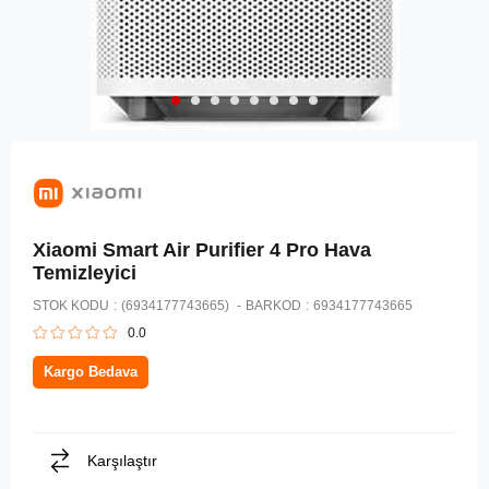
Xiaomi Smart Air Purifier 4 Pro Hava
Temizleyici
STOK KODU
(6934177743665)
BARKOD
:
6934177743665
0.0
Kargo Bedava
Karşılaştır