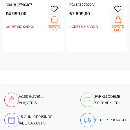
6941812796467
6941812792261
₺4.999,00
₺7.899,00
SEPETE
SEPETE
ÜCRETSIZ KARGO
ÜCRETSIZ KARGO
EKLE
EKLE
%100 GÜVENLİ
FARKLI ÖDEME
ALIŞVERİŞ
SEÇENEKLERİ
15 GÜN İÇERİSİNDE
ÜCRETSİZ KARGO
İADE GARANTİSİ