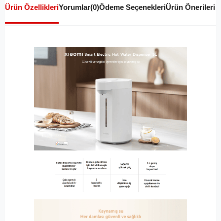
Ürün Özellikleri
Yorumlar
(0)
Ödeme Seçenekleri
Ürün Önerileri