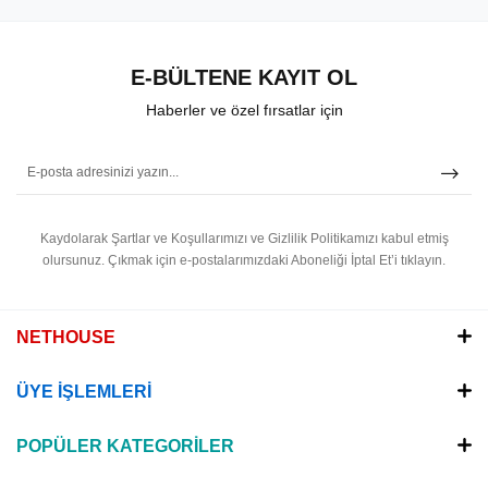
E-BÜLTENE KAYIT OL
Haberler ve özel fırsatlar için
Kaydolarak Şartlar ve Koşullarımızı ve Gizlilik Politikamızı kabul etmiş
olursunuz.
Çıkmak için e-postalarımızdaki Aboneliği İptal Et’i tıklayın.
NETHOUSE
ÜYE İŞLEMLERİ
POPÜLER KATEGORİLER