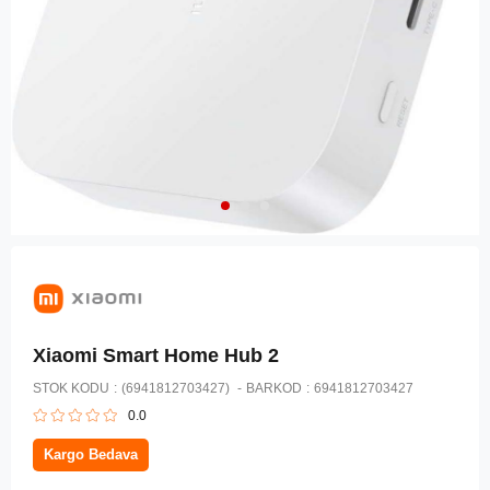
Xiaomi Smart Home Hub 2
STOK KODU
(6941812703427)
BARKOD
:
6941812703427
0.0
Kargo Bedava