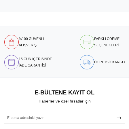
%100 GÜVENLİ
FARKLI ÖDEME
ALIŞVERİŞ
SEÇENEKLERİ
15 GÜN İÇERİSİNDE
ÜCRETSİZ KARGO
İADE GARANTİSİ
E-BÜLTENE KAYIT OL
Haberler ve özel fırsatlar için