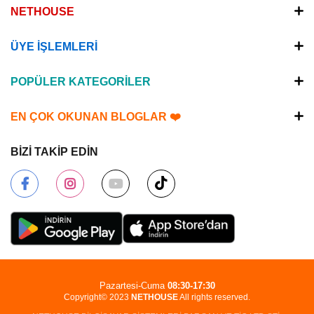
NETHOUSE
ÜYE İŞLEMLERİ
POPÜLER KATEGORİLER
EN ÇOK OKUNAN BLOGLAR ❤️
BİZİ TAKİP EDİN
Pazartesi-Cuma
08:30-17:30
Copyright© 2023
NETHOUSE
All rights reserved.