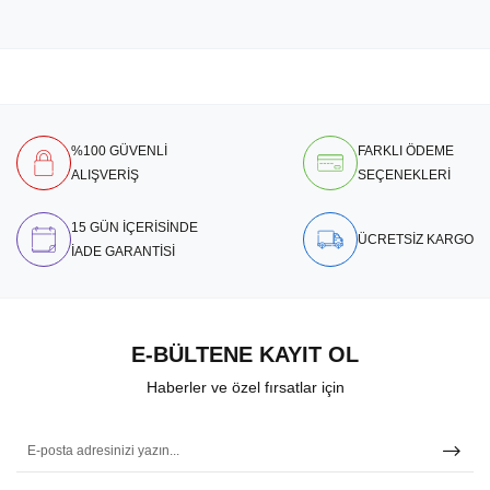
%100 GÜVENLİ
FARKLI ÖDEME
ALIŞVERİŞ
SEÇENEKLERİ
15 GÜN İÇERİSİNDE
ÜCRETSİZ KARGO
İADE GARANTİSİ
E-BÜLTENE KAYIT OL
Haberler ve özel fırsatlar için