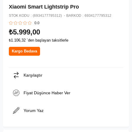
Xiaomi Smart Lightstrip Pro
STOK KODU
(6934177795312)
BARKOD
:
6934177795312
0.0
₺5.999,00
₺1.106,32
`den başlayan taksitlerle
Kargo Bedava
Karşılaştır
Fiyat Düşünce Haber Ver
Yorum Yaz