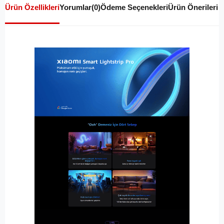
Ürün Özellikleri
Yorumlar
(0)
Ödeme Seçenekleri
Ürün Önerileri