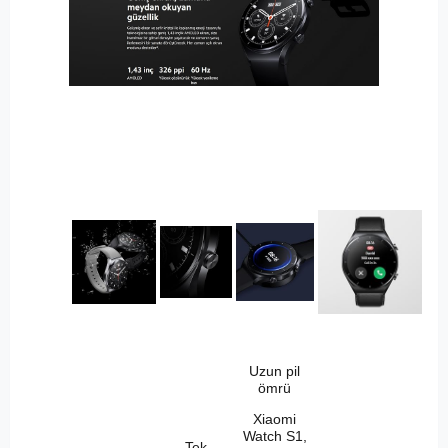
Uzun pil
ömrü
Xiaomi
Watch S1,
Tek