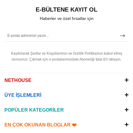
E-BÜLTENE KAYIT OL
Haberler ve özel fırsatlar için
Kaydolarak Şartlar ve Koşullarımızı ve Gizlilik Politikamızı kabul etmiş
olursunuz.
Çıkmak için e-postalarımızdaki Aboneliği İptal Et’i tıklayın.
NETHOUSE
ÜYE İŞLEMLERİ
POPÜLER KATEGORİLER
EN ÇOK OKUNAN BLOGLAR ❤️