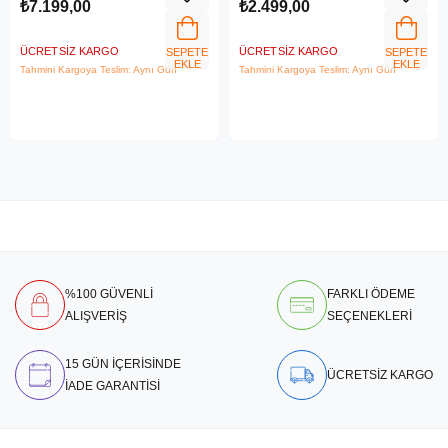
₺7.199,00
₺2.499,00
ÜCRETSIZ KARGO
ÜCRETSIZ KARGO
SEPETE
SEPETE
EKLE
EKLE
Tahmini Kargoya Teslim: Aynı Gün
Tahmini Kargoya Teslim: Aynı Gün
%100 GÜVENLİ
FARKLI ÖDEME
ALIŞVERİŞ
SEÇENEKLERİ
15 GÜN İÇERİSİNDE
ÜCRETSİZ KARGO
İADE GARANTİSİ