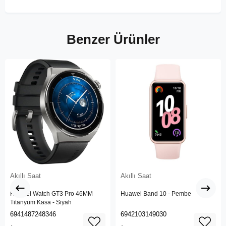
Benzer Ürünler
Akıllı Saat
Akıllı Saat
Huawei Watch GT3 Pro 46MM
Huawei Band 10 - Pembe
Titanyum Kasa - Siyah
6941487248346
6942103149030