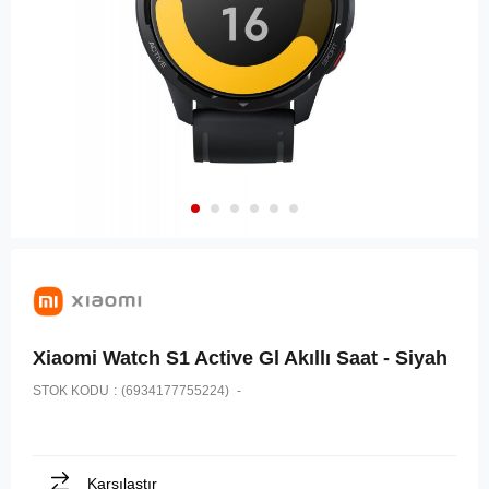
Xiaomi Watch S1 Active Gl Akıllı Saat - Siyah
STOK KODU
(6934177755224)
Karşılaştır