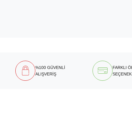
%100 GÜVENLİ
FARKLI 
ALIŞVERİŞ
SEÇENEK