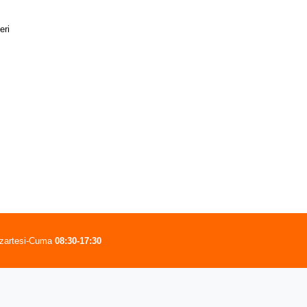
eri
zartesi-Cuma
08:30-17:30