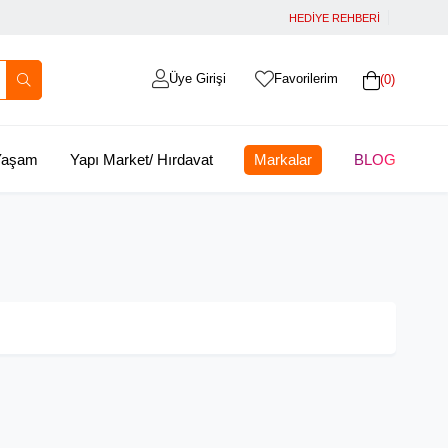
HEDİYE REHBERİ
Üye Girişi
Favorilerim
0
 Yaşam
Yapı Market/ Hırdavat
Markalar
BLOG