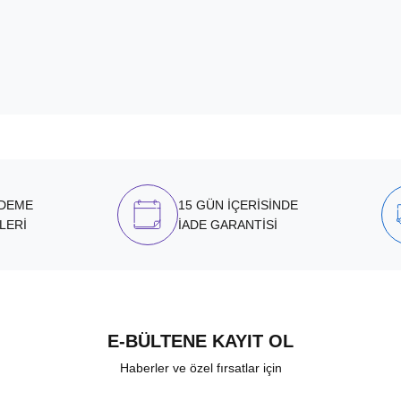
ÖDEME
15 GÜN İÇERİSİNDE
LERİ
İADE GARANTİSİ
E-BÜLTENE KAYIT OL
Haberler ve özel fırsatlar için