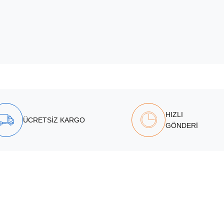
HIZLI
ÜCRETSİZ KARGO
GÖNDERİ