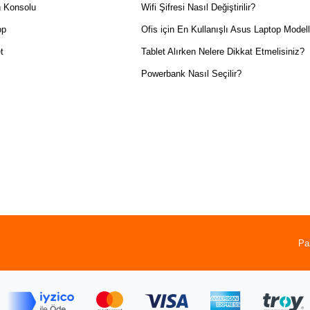
 Konsolu
Wifi Şifresi Nasıl Değiştirilir?
op
Ofis için En Kullanışlı Asus Laptop Modell
t
Tablet Alırken Nelere Dikkat Etmelisiniz?
Powerbank Nasıl Seçilir?
Pa