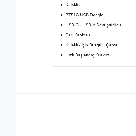
Kulaklık
BT51C USB Dongle
USB-C - USB-A Dönüştürücü
Şarj Kablosu
Kulaklık için Büzgülü Çanta
Hızlı Başlangıç ​​Kılavuzu