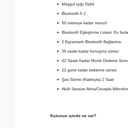
Meşgul Işığı Dahil
Bluetooth 5.2
50 metreye kadar menzil
Bluetooth Eşleştirme Listesi: En fazl
2 Eşzamanlı Bluetooth Bağlantısı
35 saate kadar konuşma süresi
42 Saate Kadar Müzik Dinleme Süre
22 güne kadar bekleme süresi
Şarj Süresi (Kabloyla) 2 Saat
Akıllı Sessize Alma/Cevapla Mikrofo
Kutunun içinde ne var?