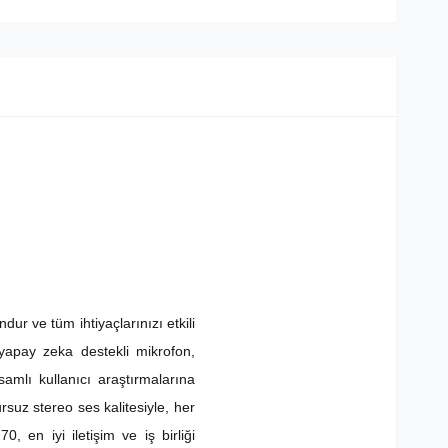
ur ve tüm ihtiyaçlarınızı etkili
ç yapay zeka destekli mikrofon,
amlı kullanıcı araştırmalarına
suz stereo ses kalitesiyle, her
, en iyi iletişim ve iş birliği