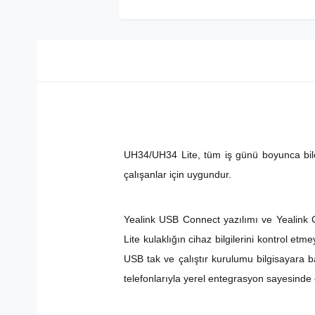
UH34/UH34 Lite, tüm iş günü boyunca bile r
çalışanlar için uygundur.
Yealink USB Connect yazılımı ve Yealink C
Lite kulaklığın cihaz bilgilerini kontrol et
USB tak ve çalıştır kurulumu bilgisayara ba
telefonlarıyla yerel entegrasyon sayesinde op