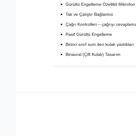
Gürültü Engelleme Özellikli Mikrofon
Tak ve Çalıştır Bağlantısı
Çağrı Kontrolleri – çağrıyı cevapla
Pasif Gürültü Engelleme
Birinci sınıf suni deri kulak yastıkları
Binaural (Çift Kulak) Tasarım