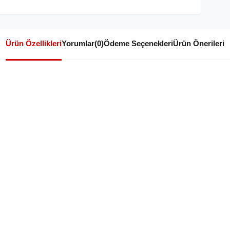
Ürün Özellikleri
Yorumlar
(0)
Ödeme Seçenekleri
Ürün Önerileri