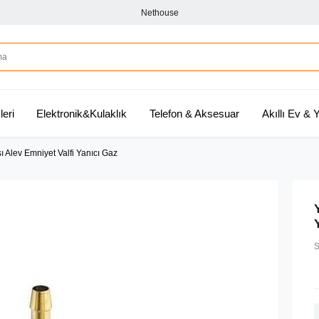
Nethouse
leri
Elektronik&Kulaklık
Telefon & Aksesuar
Akıllı Ev &
ı Alev Emniyet Valfi Yanıcı Gaz
S