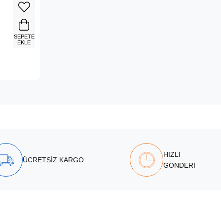
SEPETE
EKLE
HIZLI
ÜCRETSİZ KARGO
GÖNDERİ