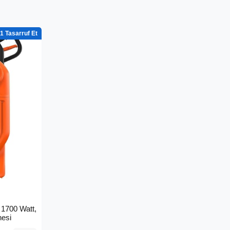
1
1700 Watt,
nesi