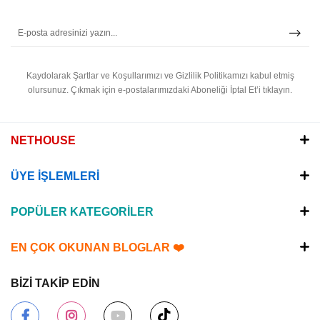
Kaydolarak Şartlar ve Koşullarımızı ve Gizlilik Politikamızı kabul etmiş
olursunuz.
Çıkmak için e-postalarımızdaki Aboneliği İptal Et’i tıklayın.
NETHOUSE
ÜYE İŞLEMLERİ
POPÜLER KATEGORİLER
EN ÇOK OKUNAN BLOGLAR ❤️
BİZİ TAKİP EDİN