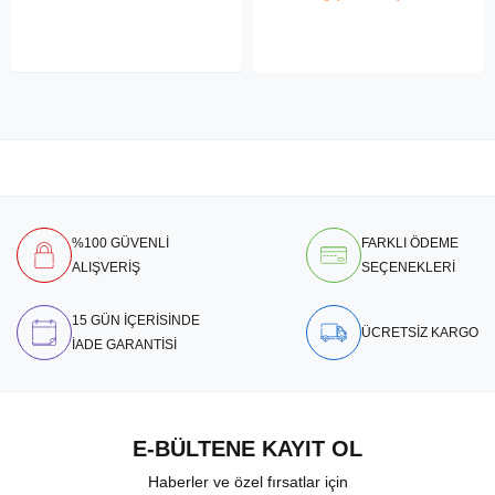
%100 GÜVENLİ
FARKLI ÖDEME
ALIŞVERİŞ
SEÇENEKLERİ
15 GÜN İÇERİSİNDE
ÜCRETSİZ KARGO
İADE GARANTİSİ
E-BÜLTENE KAYIT OL
Haberler ve özel fırsatlar için