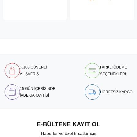
%100 GÜVENLİ
FARKLI ÖDEME
ALIŞVERİŞ
SEÇENEKLERİ
15 GÜN İÇERİSİNDE
ÜCRETSİZ KARGO
İADE GARANTİSİ
E-BÜLTENE KAYIT OL
Haberler ve özel fırsatlar için