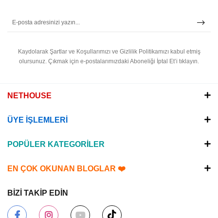
Kaydolarak Şartlar ve Koşullarımızı ve Gizlilik Politikamızı kabul etmiş
olursunuz.
Çıkmak için e-postalarımızdaki Aboneliği İptal Et’i tıklayın.
NETHOUSE
ÜYE İŞLEMLERİ
POPÜLER KATEGORİLER
EN ÇOK OKUNAN BLOGLAR ❤️
BİZİ TAKİP EDİN