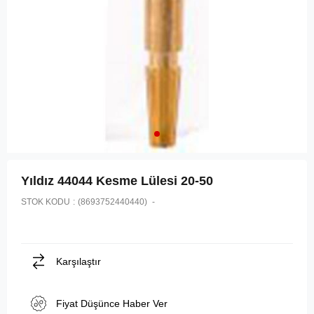
Yıldız 44044 Kesme Lülesi 20-50
STOK KODU
(8693752440440)
Karşılaştır
Fiyat Düşünce Haber Ver