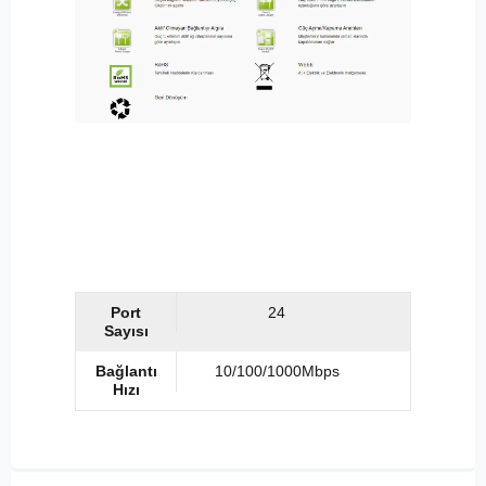
Port
24
Sayısı
Bağlantı
10/100/1000Mbps
Hızı