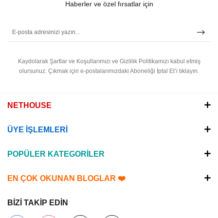
Haberler ve özel fırsatlar için
Kaydolarak Şartlar ve Koşullarımızı ve Gizlilik Politikamızı kabul etmiş
olursunuz.
Çıkmak için e-postalarımızdaki Aboneliği İptal Et’i tıklayın.
NETHOUSE
ÜYE İŞLEMLERİ
POPÜLER KATEGORİLER
EN ÇOK OKUNAN BLOGLAR ❤️
BİZİ TAKİP EDİN