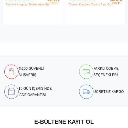
EKLE
EKLE
Tahmini Kargoya Teslim: Aynı Gün
Tahmini Kargoya Teslim: Aynı Gün
%100 GÜVENLİ
FARKLI ÖDEME
ALIŞVERİŞ
SEÇENEKLERİ
15 GÜN İÇERİSİNDE
ÜCRETSİZ KARGO
İADE GARANTİSİ
E-BÜLTENE KAYIT OL