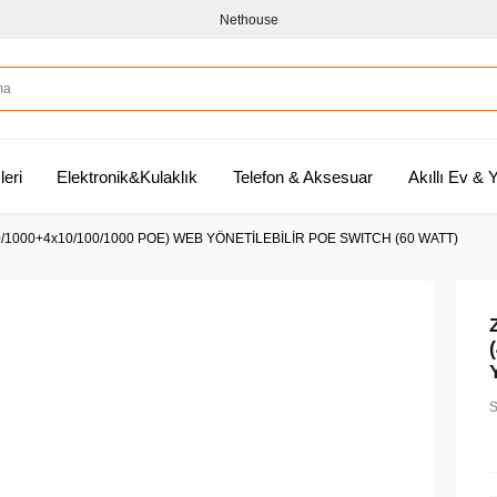
Nethouse
leri
Elektronik&Kulaklık
Telefon & Aksesuar
Akıllı Ev &
/1000+4x10/100/1000 POE) WEB YÖNETİLEBİLİR POE SWITCH (60 WATT)
S