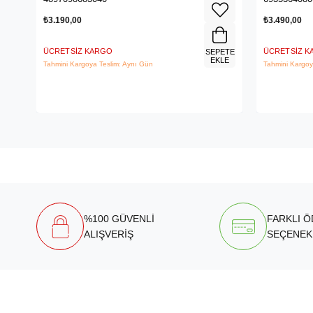
₺3.190,00
₺3.490,00
ÜCRETSIZ KARGO
ÜCRETSIZ 
SEPETE
EKLE
Tahmini Kargoya Teslim: Aynı Gün
Tahmini Kargoy
%100 GÜVENLİ
FARKLI 
ALIŞVERİŞ
SEÇENEK