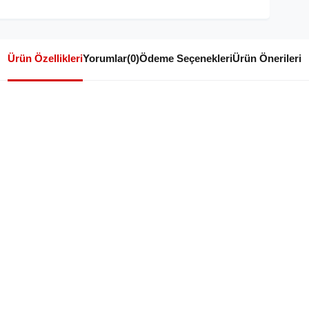
Ürün Özellikleri
Yorumlar
(0)
Ödeme Seçenekleri
Ürün Önerileri