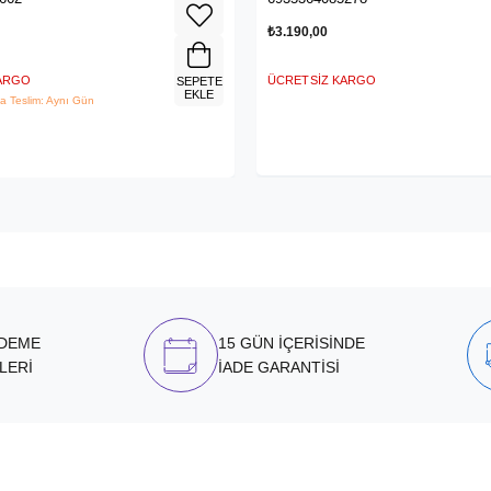
₺3.190,00
KARGO
ÜCRETSIZ KARGO
SEPETE
EKLE
a Teslim: Aynı Gün
ÖDEME
15 GÜN İÇERİSİNDE
LERİ
İADE GARANTİSİ