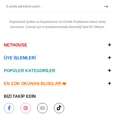
Kaydolarak Şartlar ve Koşullarımızı ve Gizlilik Politikamızı kabul etmiş
olursunuz.
Çıkmak için e-postalarımızdaki Aboneliği İptal Et’i tıklayın.
NETHOUSE
ÜYE İŞLEMLERİ
POPÜLER KATEGORİLER
EN ÇOK OKUNAN BLOGLAR ❤️
BİZİ TAKİP EDİN