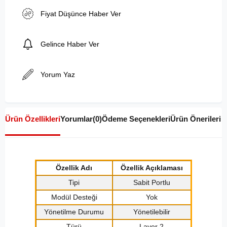
Fiyat Düşünce Haber Ver
Gelince Haber Ver
Yorum Yaz
Ürün Özellikleri
Yorumlar
(0)
Ödeme Seçenekleri
Ürün Önerileri
Özellik Adı
Özellik Açıklaması
Tipi
Sabit Portlu
Modül Desteği
Yok
Yönetilme Durumu
Yönetilebilir
Türü
Layer 2