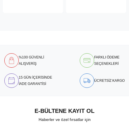
%100 GÜVENLİ
FARKLI ÖDEME
ALIŞVERİŞ
SEÇENEKLERİ
15 GÜN İÇERİSİNDE
ÜCRETSİZ KARGO
İADE GARANTİSİ
E-BÜLTENE KAYIT OL
Haberler ve özel fırsatlar için