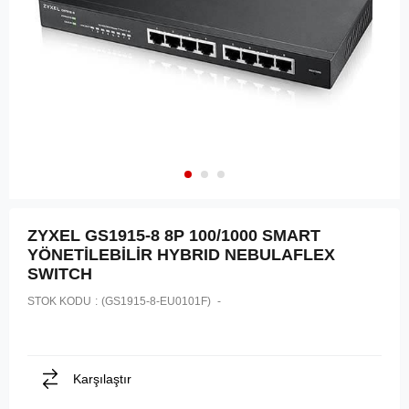
ZYXEL GS1915-8 8P 100/1000 SMART
YÖNETİLEBİLİR HYBRID NEBULAFLEX
SWITCH
STOK KODU
(GS1915-8-EU0101F)
Karşılaştır