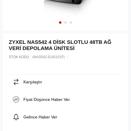
ZYXEL NAS542 4 DİSK SLOTLU 48TB AĞ
VERİ DEPOLAMA ÜNİTESİ
STOK KODU
(NAS542-EU0101F)
Karşılaştır
Fiyat Düşünce Haber Ver
Gelince Haber Ver