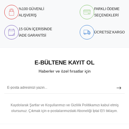
%100 GÜVENLİ
FARKLI ÖDEME
ALIŞVERİŞ
SEÇENEKLERİ
15 GÜN İÇERİSİNDE
ÜCRETSİZ KARGO
İADE GARANTİSİ
E-BÜLTENE KAYIT OL
Haberler ve özel fırsatlar için
Kaydolarak Şartlar ve Koşullarımızı ve Gizlilik Politikamızı kabul etmiş
olursunuz.
Çıkmak için e-postalarımızdaki Aboneliği İptal Et’i tıklayın.