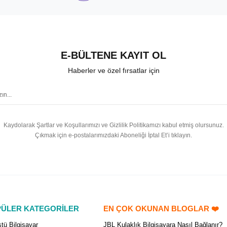
E-BÜLTENE KAYIT OL
Haberler ve özel fırsatlar için
Kaydolarak Şartlar ve Koşullarımızı ve Gizlilik Politikamızı kabul etmiş olursunuz.
Çıkmak için e-postalarımızdaki Aboneliği İptal Et’i tıklayın.
ÜLER KATEGORİLER
EN ÇOK OKUNAN BLOGLAR ❤️
tü Bilgisayar
JBL Kulaklık Bilgisayara Nasıl Bağlanır?