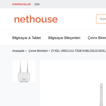
KAMPANYALAR
SSS
Bilgisayar & Tablet
Bilgisayar Bileşenleri
Çevre Birim
Anasayfa
Çevre Birimleri
ZYXEL VMG1312-T20B KABLOSUZ ADSL