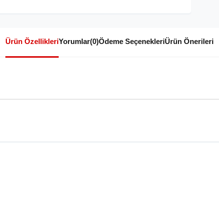
Ürün Özellikleri
Yorumlar
(0)
Ödeme Seçenekleri
Ürün Önerileri