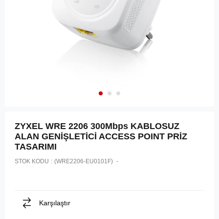
ZYXEL WRE 2206 300Mbps KABLOSUZ
ALAN GENİŞLETİCİ ACCESS POINT PRİZ
TASARIMI
STOK KODU
(WRE2206-EU0101F)
Karşılaştır