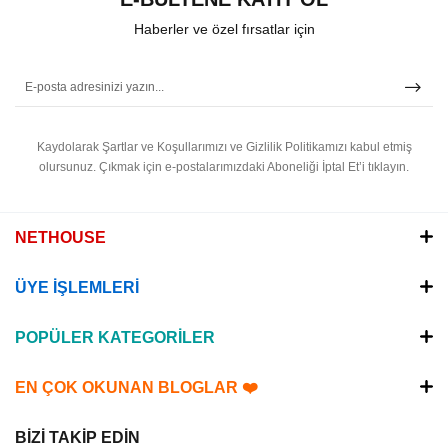
Haberler ve özel fırsatlar için
Kaydolarak Şartlar ve Koşullarımızı ve Gizlilik Politikamızı kabul etmiş
olursunuz.
Çıkmak için e-postalarımızdaki Aboneliği İptal Et’i tıklayın.
NETHOUSE
ÜYE İŞLEMLERİ
POPÜLER KATEGORİLER
EN ÇOK OKUNAN BLOGLAR ❤️
BİZİ TAKİP EDİN