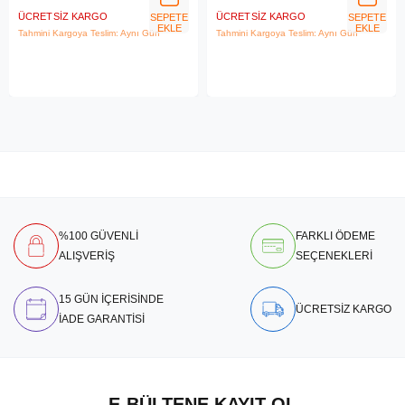
ÜCRETSIZ KARGO
ÜCRETSIZ KARGO
SEPETE
SEPETE
EKLE
EKLE
Tahmini Kargoya Teslim: Aynı Gün
Tahmini Kargoya Teslim: Aynı Gün
%100 GÜVENLİ
FARKLI ÖDEME
ALIŞVERİŞ
SEÇENEKLERİ
15 GÜN İÇERİSİNDE
ÜCRETSİZ KARGO
İADE GARANTİSİ
E-BÜLTENE KAYIT OL