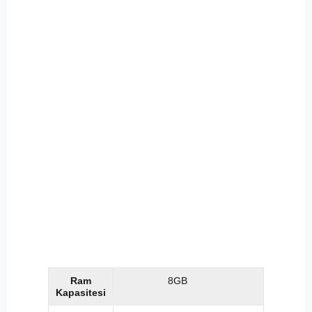
Ram
8GB
Kapasitesi