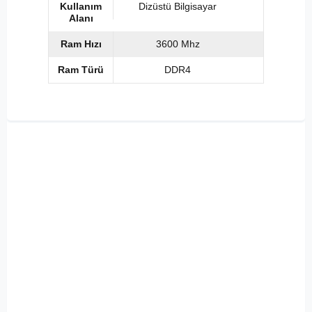
Kullanım
Dizüstü Bilgisayar
Alanı
Ram Hızı
3600 Mhz
Ram Türü
DDR4