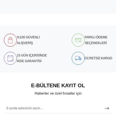
%100 GÜVENLİ
FARKLI ÖDEME
ALIŞVERİŞ
SEÇENEKLERİ
15 GÜN İÇERİSİNDE
ÜCRETSİZ KARGO
İADE GARANTİSİ
E-BÜLTENE KAYIT OL
Haberler ve özel fırsatlar için