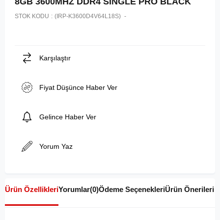
8GB 3600MHZ DDR4 SINGLE PRO BLACK
STOK KODU
(IRP-K3600D4V64L18S)
Karşılaştır
Fiyat Düşünce Haber Ver
Gelince Haber Ver
Yorum Yaz
Ürün Özellikleri
Yorumlar
(0)
Ödeme Seçenekleri
Ürün Önerileri