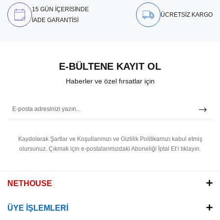
15 GÜN İÇERİSİNDE
ÜCRETSİZ KARGO
İADE GARANTİSİ
E-BÜLTENE KAYIT OL
Haberler ve özel fırsatlar için
Kaydolarak Şartlar ve Koşullarımızı ve Gizlilik Politikamızı kabul etmiş
olursunuz.
Çıkmak için e-postalarımızdaki Aboneliği İptal Et’i tıklayın.
NETHOUSE
ÜYE İŞLEMLERİ