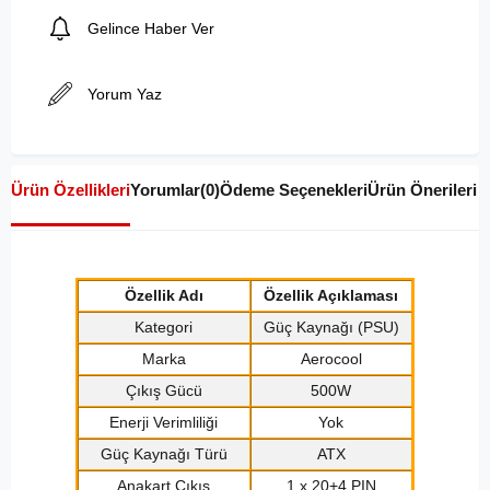
Gelince Haber Ver
Yorum Yaz
Ürün Özellikleri
Yorumlar
(0)
Ödeme Seçenekleri
Ürün Önerileri
Özellik Adı
Özellik Açıklaması
Kategori
Güç Kaynağı (PSU)
Marka
Aerocool
Çıkış Gücü
500W
Enerji Verimliliği
Yok
Güç Kaynağı Türü
ATX
Anakart Çıkış
1 x 20+4 PIN