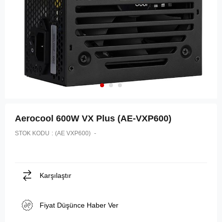
Aerocool 600W VX Plus (AE-VXP600)
STOK KODU
(AE VXP600)
Karşılaştır
Fiyat Düşünce Haber Ver