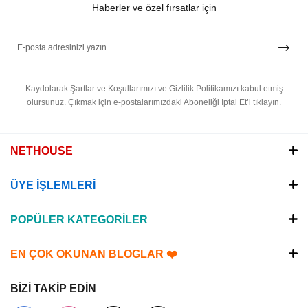
Haberler ve özel fırsatlar için
Kaydolarak Şartlar ve Koşullarımızı ve Gizlilik Politikamızı kabul etmiş
olursunuz.
Çıkmak için e-postalarımızdaki Aboneliği İptal Et’i tıklayın.
NETHOUSE
ÜYE İŞLEMLERİ
POPÜLER KATEGORİLER
EN ÇOK OKUNAN BLOGLAR ❤️
BİZİ TAKİP EDİN