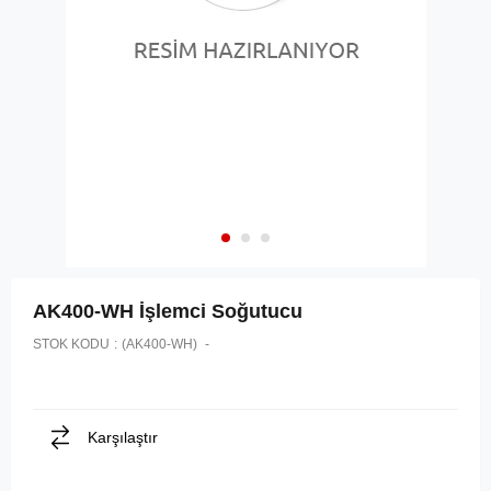
AK400-WH İşlemci Soğutucu
STOK KODU
(AK400-WH)
Karşılaştır