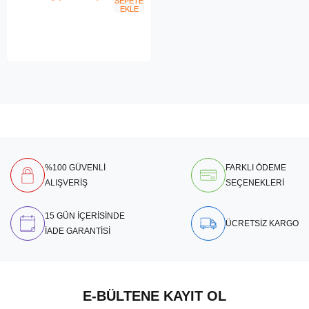
SEPETE
EKLE
%100 GÜVENLİ
FARKLI ÖDEME
ALIŞVERİŞ
SEÇENEKLERİ
15 GÜN İÇERİSİNDE
ÜCRETSİZ KARGO
İADE GARANTİSİ
E-BÜLTENE KAYIT OL