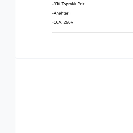
-3'lü Topraklı Priz
-Anahtarlı
-16A, 250V