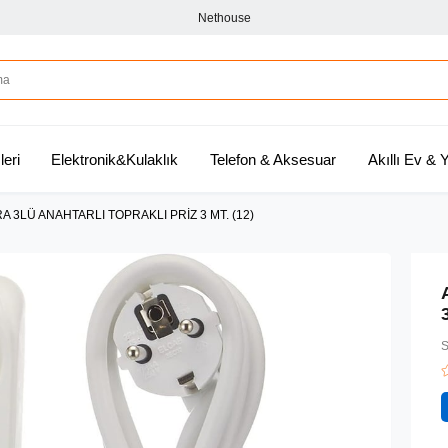
Nethouse
leri
Elektronik&Kulaklık
Telefon & Aksesuar
Akıllı Ev &
A 3LÜ ANAHTARLI TOPRAKLI PRİZ 3 MT. (12)
S