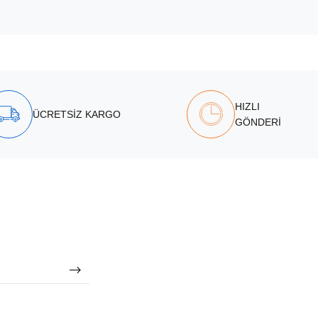
HIZLI
ÜCRETSİZ KARGO
GÖNDERİ