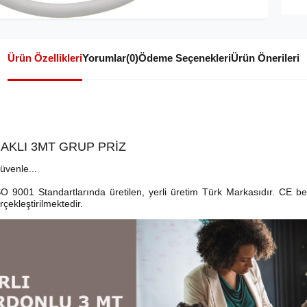
Ürün Özellikleri
Yorumlar
(0)
Ödeme Seçenekleri
Ürün Önerileri
AKLI 3MT GRUP PRİZ
üvenle...
O 9001 Standartlarında üretilen, yerli üretim Türk Markasıdır. CE belg
rçekleştirilmektedir.