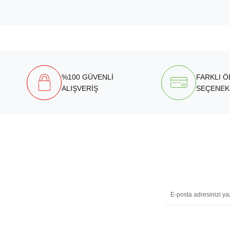
%100 GÜVENLİ
FARKLI 
ALIŞVERİŞ
SEÇENEK