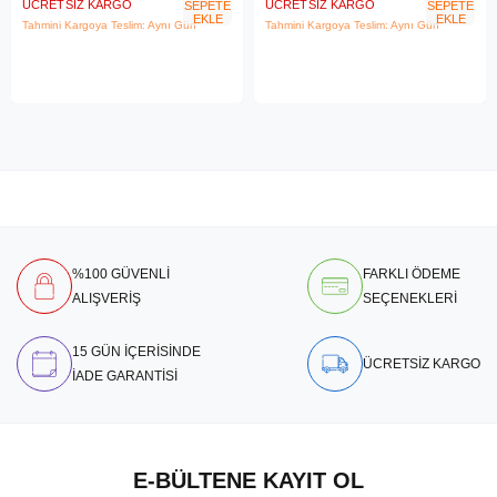
ÜCRETSIZ KARGO
ÜCRETSIZ KARGO
SEPETE
SEPETE
EKLE
EKLE
Tahmini Kargoya Teslim: Aynı Gün
Tahmini Kargoya Teslim: Aynı Gün
%100 GÜVENLİ
FARKLI ÖDEME
ALIŞVERİŞ
SEÇENEKLERİ
15 GÜN İÇERİSİNDE
ÜCRETSİZ KARGO
İADE GARANTİSİ
E-BÜLTENE KAYIT OL