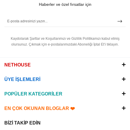
Haberler ve özel fırsatlar için
Kaydolarak Şartlar ve Koşullarımızı ve Gizlilik Politikamızı kabul etmiş
olursunuz.
Çıkmak için e-postalarımızdaki Aboneliği İptal Et’i tıklayın.
NETHOUSE
ÜYE İŞLEMLERİ
POPÜLER KATEGORİLER
EN ÇOK OKUNAN BLOGLAR ❤️
BİZİ TAKİP EDİN