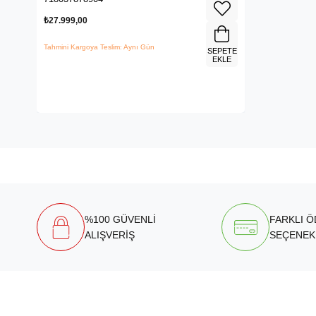
₺27.999,00
Tahmini Kargoya Teslim: Aynı Gün
SEPETE
EKLE
%100 GÜVENLİ
FARKLI 
ALIŞVERİŞ
SEÇENEK