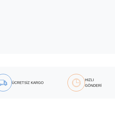
HIZLI
ÜCRETSİZ KARGO
GÖNDERİ