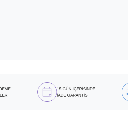
ÖDEME
15 GÜN İÇERİSİNDE
LERİ
İADE GARANTİSİ