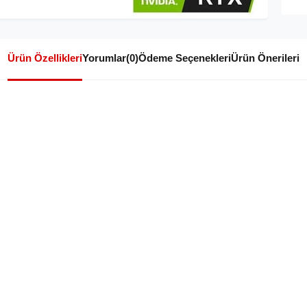
Ürün Özellikleri
Yorumlar
(0)
Ödeme Seçenekleri
Ürün Önerileri