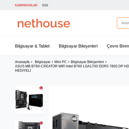
KAMPANYALAR
SSS
Bilgisayar & Tablet
Bilgisayar Bileşenleri
Çevre Birim
Anasayfa
Bilgisayar
Mini PC
Bilgisayar Bileşenleri
ASUS MB B760-CREATOR WIFI Intel B760 LGA1700 DDR5 7800 DP HD
HEDIYELI