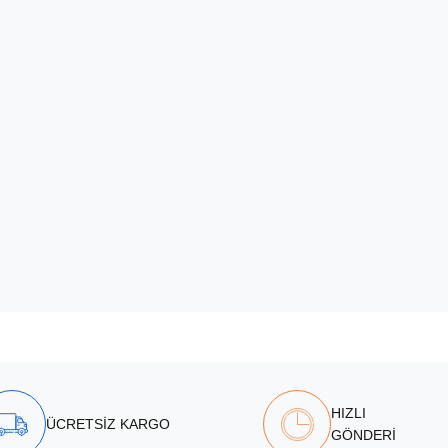
HIZLI
ÜCRETSİZ KARGO
GÖNDERİ