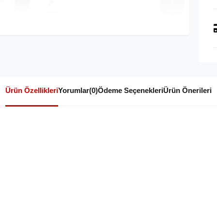
Ürün Özellikleri
Yorumlar
(0)
Ödeme Seçenekleri
Ürün Önerileri