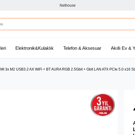
Nethouse
leri
Elektronik&Kulaklık
Telefon & Aksesuar
Akıllı Ev &
MI 3x M2 USB3.2 AX WiFi + BT AURA RGB 2.5Gbit + Gbit LAN ATX PCIe 5.0