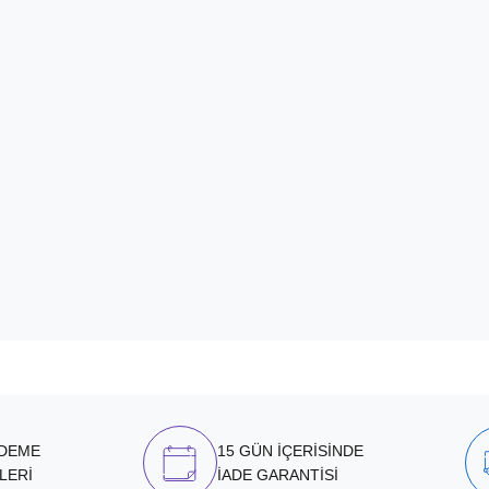
ÖDEME
15 GÜN İÇERİSİNDE
LERİ
İADE GARANTİSİ