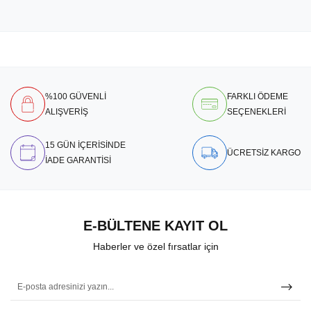
%100 GÜVENLİ
FARKLI ÖDEME
ALIŞVERİŞ
SEÇENEKLERİ
15 GÜN İÇERİSİNDE
ÜCRETSİZ KARGO
İADE GARANTİSİ
E-BÜLTENE KAYIT OL
Haberler ve özel fırsatlar için