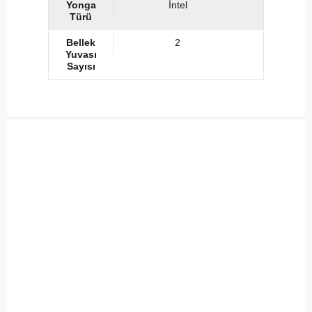
Yonga
İntel
Türü
Bellek
2
Yuvası
Sayısı