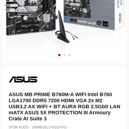
ASUS MB PRIME B760M-A WIFI Intel B760
LGA1700 DDR5 7200 HDMI VGA 2x M2
USB3.2 AX WiFi + BT AURA RGB 2.5Gbit LAN
mATX ASUS 5X PROTECTION III Armoury
Crate AI Suite 3
STOK KODU
(90MB1EL0-M1EAY0)