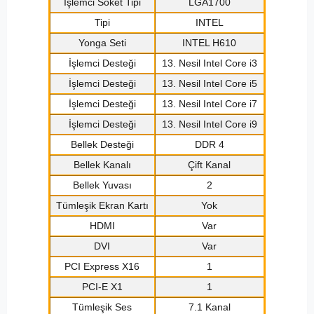
İşlemci Soket Tipi
LGA1700
Tipi
INTEL
Yonga Seti
INTEL H610
İşlemci Desteği
13. Nesil Intel Core i3
İşlemci Desteği
13. Nesil Intel Core i5
İşlemci Desteği
13. Nesil Intel Core i7
İşlemci Desteği
13. Nesil Intel Core i9
Bellek Desteği
DDR 4
Bellek Kanalı
Çift Kanal
Bellek Yuvası
2
Tümleşik Ekran Kartı
Yok
HDMI
Var
DVI
Var
PCI Express X16
1
PCI-E X1
1
Tümleşik Ses
7.1 Kanal