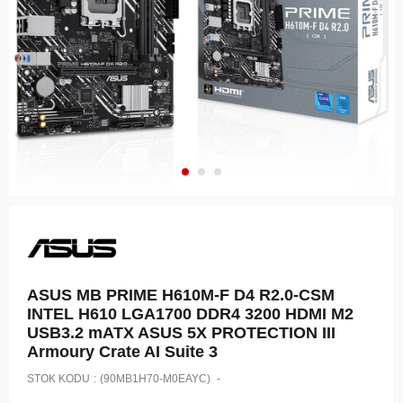
ASUS MB PRIME H610M-F D4 R2.0-CSM
INTEL H610 LGA1700 DDR4 3200 HDMI M2
USB3.2 mATX ASUS 5X PROTECTION III
Armoury Crate AI Suite 3
STOK KODU
(90MB1H70-M0EAYC)