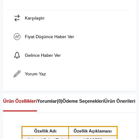
Karşılaştır
Fiyat Düşünce Haber Ver
Gelince Haber Ver
Yorum Yaz
Ürün Özellikleri
Yorumlar
(0)
Ödeme Seçenekleri
Ürün Önerileri
Özellik Adı
Özellik Açıklaması