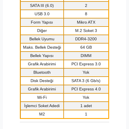
SATA III (6.0)
2
USB 3.0
8
Form Yapısı
Mikro ATX
Diğer
M.2 Soket 3
Bellek Uyumu
DDR4-3200
Maks. Bellek Desteği
64 GB
Bellek Yapısı
DIMM
Grafik Arabirimi
PCI Express 3.0
Bluetooth
Yok
Disk Desteği
SATA 3 (6 Gb/s)
Grafik Arabirimi
PCI Express 4.0
Wi-Fi
Yok
İşlemci Soket Adedi
1 adet
M2
1