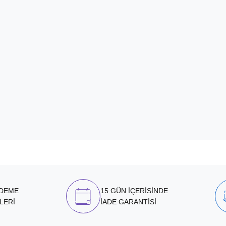
ÖDEME
15 GÜN İÇERİSİNDE
LERİ
İADE GARANTİSİ