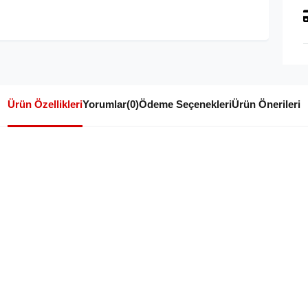
Ürün Özellikleri
Yorumlar
(0)
Ödeme Seçenekleri
Ürün Önerileri