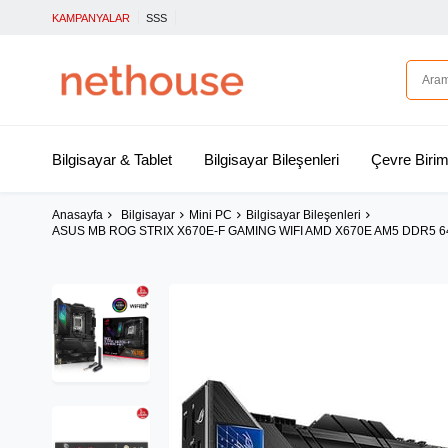
KAMPANYALAR
SSS
Bilgisayar & Tablet
Bilgisayar Bileşenleri
Çevre Birim
Anasayfa
Bilgisayar
Mini PC
Bilgisayar Bileşenleri
ASUS MB ROG STRIX X670E-F GAMING WIFI AMD X670E AM5 DDR5 640