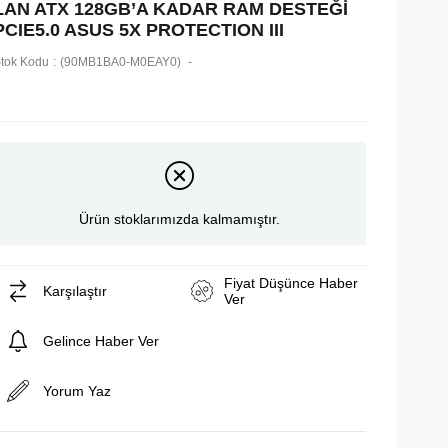
LAN ATX 128GB’A KADAR RAM DESTEĞİ
PCIE5.0 ASUS 5X PROTECTION III
tok Kodu
(90MB1BA0-M0EAY0)
Ürün stoklarımızda kalmamıştır.
Fiyat Düşünce Haber
Karşılaştır
Ver
Gelince Haber Ver
Yorum Yaz