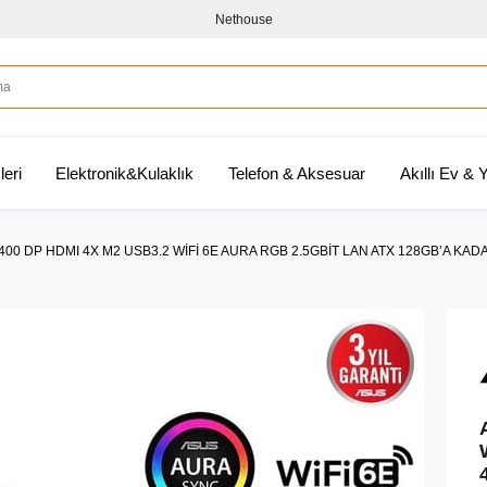
Nethouse
leri
Elektronik&Kulaklık
Telefon & Aksesuar
Akıllı Ev &
0 DP HDMI 4X M2 USB3.2 WİFİ 6E AURA RGB 2.5GBİT LAN ATX 128GB’A KADA