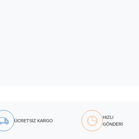
HIZLI
ÜCRETSİZ KARGO
GÖNDERİ