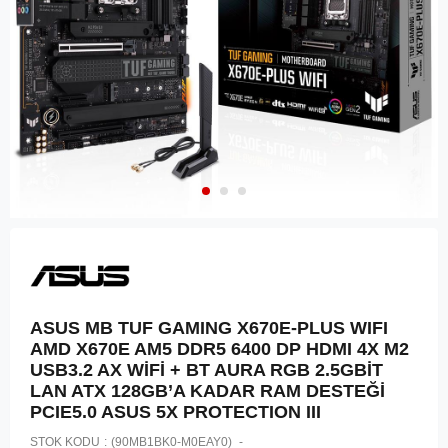
ASUS MB TUF GAMING X670E-PLUS WIFI
AMD X670E AM5 DDR5 6400 DP HDMI 4X M2
USB3.2 AX WİFİ + BT AURA RGB 2.5GBİT
LAN ATX 128GB’A KADAR RAM DESTEĞİ
PCIE5.0 ASUS 5X PROTECTION III
STOK KODU
(90MB1BK0-M0EAY0)