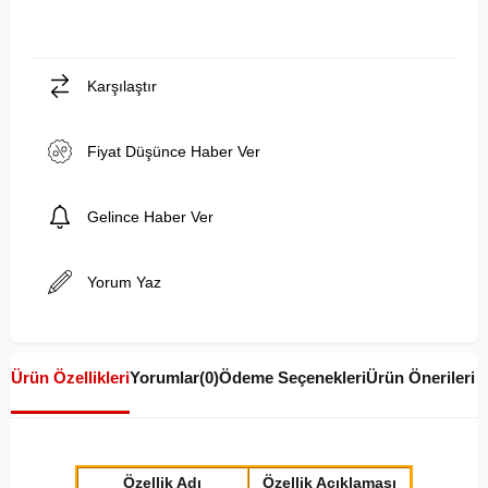
Karşılaştır
Fiyat Düşünce Haber Ver
Gelince Haber Ver
Yorum Yaz
Ürün Özellikleri
Yorumlar
(0)
Ödeme Seçenekleri
Ürün Önerileri
Özellik Adı
Özellik Açıklaması