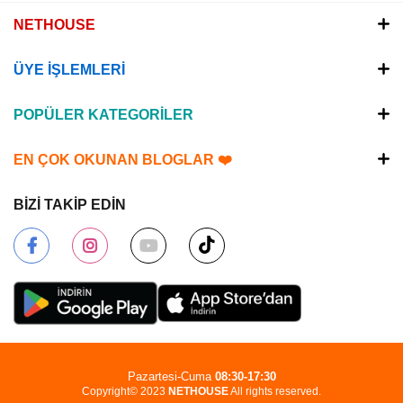
NETHOUSE
ÜYE İŞLEMLERİ
POPÜLER KATEGORİLER
EN ÇOK OKUNAN BLOGLAR ❤️
BİZİ TAKİP EDİN
Pazartesi-Cuma
08:30-17:30
Copyright© 2023
NETHOUSE
All rights reserved.