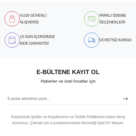
%100 GÜVENLİ
FARKLI ÖDEME
ALIŞVERİŞ
SEÇENEKLERİ
15 GÜN İÇERİSİNDE
ÜCRETSİZ KARGO
İADE GARANTİSİ
E-BÜLTENE KAYIT OL
Haberler ve özel fırsatlar için
Kaydolarak Şartlar ve Koşullarımızı ve Gizlilik Politikamızı kabul etmiş
olursunuz.
Çıkmak için e-postalarımızdaki Aboneliği İptal Et’i tıklayın.