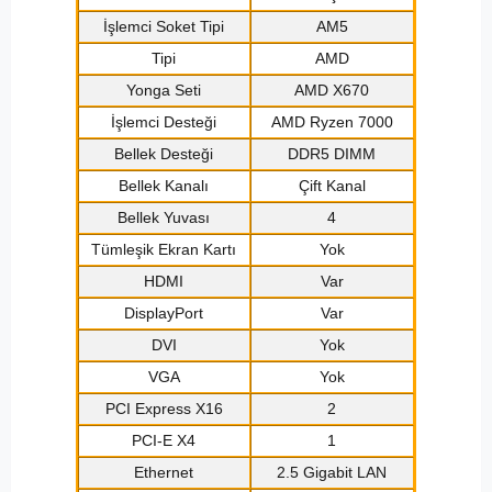
İşlemci Soket Tipi
AM5
Tipi
AMD
Yonga Seti
AMD X670
İşlemci Desteği
AMD Ryzen 7000
Bellek Desteği
DDR5 DIMM
Bellek Kanalı
Çift Kanal
Bellek Yuvası
4
Tümleşik Ekran Kartı
Yok
HDMI
Var
DisplayPort
Var
DVI
Yok
VGA
Yok
PCI Express X16
2
PCI-E X4
1
Ethernet
2.5 Gigabit LAN