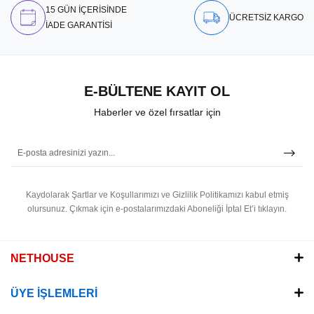
15 GÜN İÇERİSİNDE
ÜCRETSİZ KARGO
İADE GARANTİSİ
E-BÜLTENE KAYIT OL
Haberler ve özel fırsatlar için
Kaydolarak Şartlar ve Koşullarımızı ve Gizlilik Politikamızı kabul etmiş
olursunuz.
Çıkmak için e-postalarımızdaki Aboneliği İptal Et’i tıklayın.
NETHOUSE
ÜYE İŞLEMLERİ