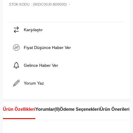
STOK KODU
(90DC00J0-B09000)
Karşılaştır
Fiyat Düşünce Haber Ver
Gelince Haber Ver
Yorum Yaz
Ürün Özellikleri
Yorumlar
(0)
Ödeme Seçenekleri
Ürün Önerileri