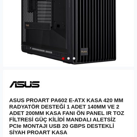
ASUS PROART PA602 E-ATX KASA 420 MM
RADYATÖR DESTEĞİ 1 ADET 140MM VE 2
ADET 200MM KASA FANI ÖN PANEL IR TOZ
FİLTRESİ GÜÇ KİLİDİ MANDALI ALETSİZ
PCIe MONTAJI USB 20 GBPS DESTEKLİ
SİYAH PROART KASA