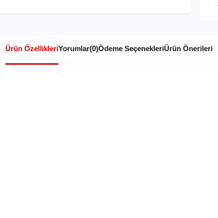
Ürün Özellikleri
Yorumlar
(0)
Ödeme Seçenekleri
Ürün Önerileri