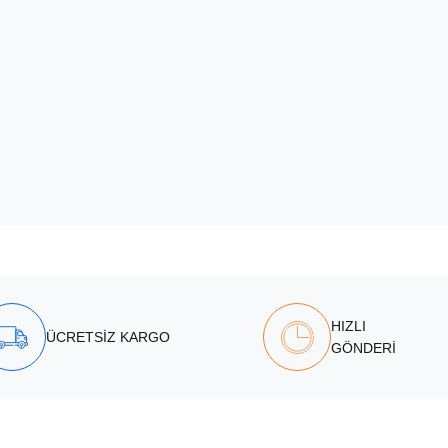
HIZLI
ÜCRETSİZ KARGO
GÖNDERİ