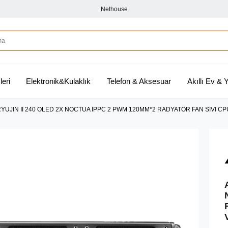
Nethouse
leri
Elektronik&Kulaklık
Telefon & Aksesuar
Akıllı Ev &
YUJIN II 240 OLED 2X NOCTUA IPPC 2 PWM 120MM*2 RADYATÖR FAN SIVI 