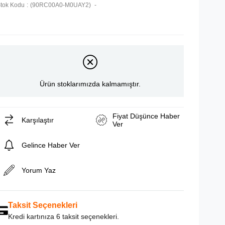
tok Kodu
(90RC00A0-M0UAY2)
Ürün stoklarımızda kalmamıştır.
Fiyat Düşünce Haber
Karşılaştır
Ver
Gelince Haber Ver
Yorum Yaz
Taksit Seçenekleri
Kredi kartınıza 6 taksit seçenekleri.