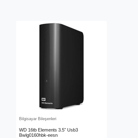
Bilgisayar Bileşenleri
WD 16tb Elements 3.5" Usb3
Bwlg0160hbk-eesn