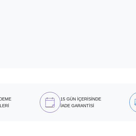
ÖDEME
15 GÜN İÇERİSİNDE
LERİ
İADE GARANTİSİ