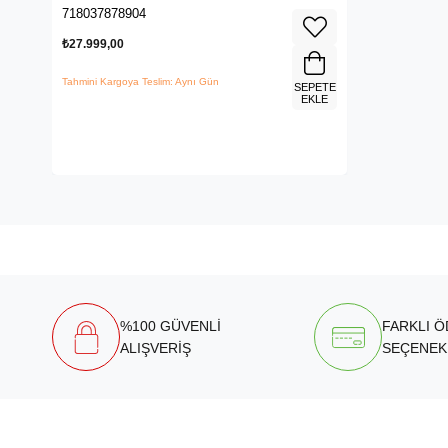
718037878904
₺27.999,00
Tahmini Kargoya Teslim: Aynı Gün
SEPETE
EKLE
%100 GÜVENLİ
FARKLI 
ALIŞVERİŞ
SEÇENEK