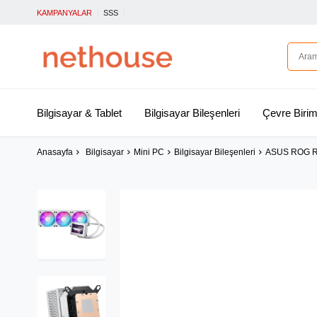
KAMPANYALAR
SSS
Bilgisayar & Tablet
Bilgisayar Bileşenleri
Çevre Birim
Anasayfa
Bilgisayar
Mini PC
Bilgisayar Bileşenleri
ASUS ROG R