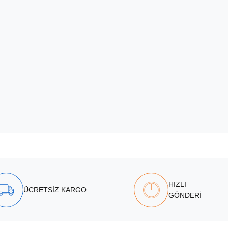
HIZLI
ÜCRETSİZ KARGO
GÖNDERİ