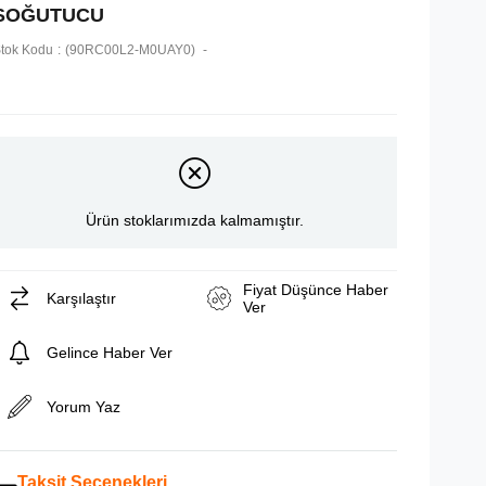
SOĞUTUCU
tok Kodu
(90RC00L2-M0UAY0)
Ürün stoklarımızda kalmamıştır.
Fiyat Düşünce Haber
Karşılaştır
Ver
Gelince Haber Ver
Yorum Yaz
Taksit Seçenekleri