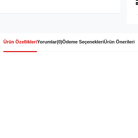
Ürün Özellikleri
Yorumlar
(0)
Ödeme Seçenekleri
Ürün Önerileri