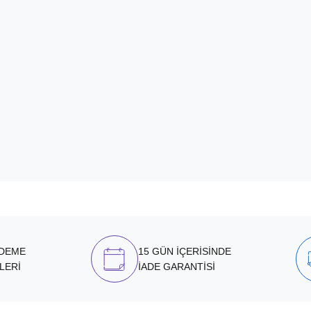
ÖDEME
15 GÜN İÇERİSİNDE
LERİ
İADE GARANTİSİ