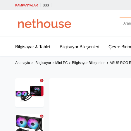
KAMPANYALAR
SSS
Bilgisayar & Tablet
Bilgisayar Bileşenleri
Çevre Birim
Anasayfa
Bilgisayar
Mini PC
Bilgisayar Bileşenleri
ASUS ROG R