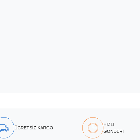
HIZLI
ÜCRETSİZ KARGO
GÖNDERİ