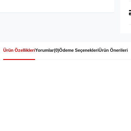
Ürün Özellikleri
Yorumlar
(0)
Ödeme Seçenekleri
Ürün Önerileri