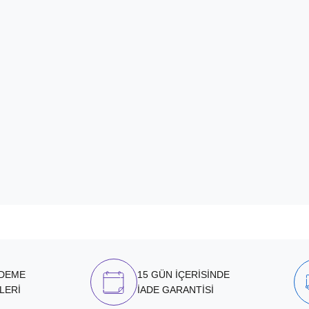
ÖDEME
15 GÜN İÇERİSİNDE
LERİ
İADE GARANTİSİ