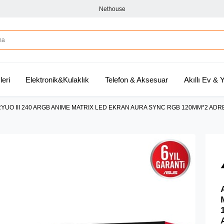
Nethouse
leri
Elektronik&Kulaklık
Telefon & Aksesuar
Akıllı Ev &
YUO III 240 ARGB ANIME MATRIX LED EKRAN AURA SYNC RGB 120MM*2 A