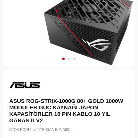
ASUS ROG-STRIX-1000G 80+ GOLD 1000W
MODÜLER GÜÇ KAYNAĞI JAPON
KAPASİTÖRLER 16 PIN KABLO 10 YIL
GARANTİ V2
STOK KODU
(90YE00AA-B0NA00)