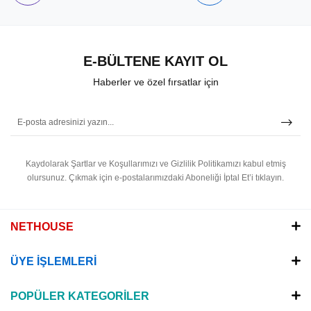
E-BÜLTENE KAYIT OL
Haberler ve özel fırsatlar için
Kaydolarak Şartlar ve Koşullarımızı ve Gizlilik Politikamızı kabul etmiş
olursunuz.
Çıkmak için e-postalarımızdaki Aboneliği İptal Et’i tıklayın.
NETHOUSE
ÜYE İŞLEMLERİ
POPÜLER KATEGORİLER