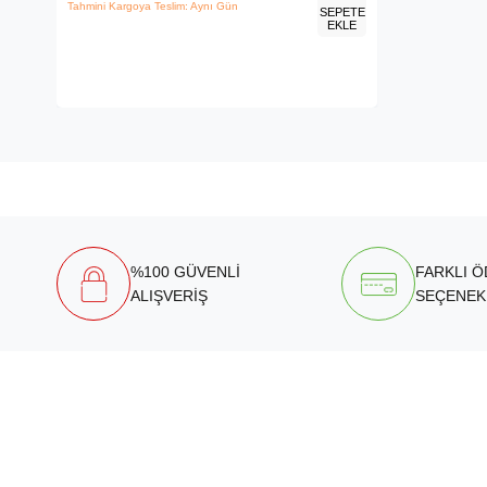
Tahmini Kargoya Teslim: Aynı Gün
SEPETE
EKLE
%100 GÜVENLİ
FARKLI 
ALIŞVERİŞ
SEÇENEK