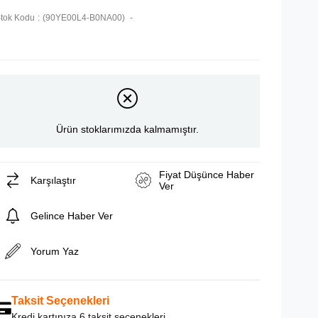
tok Kodu
(90YE00L4-B0NA00)
Ürün stoklarımızda kalmamıştır.
Fiyat Düşünce Haber
Karşılaştır
Ver
Gelince Haber Ver
Yorum Yaz
Taksit Seçenekleri
Kredi kartınıza 6 taksit seçenekleri.