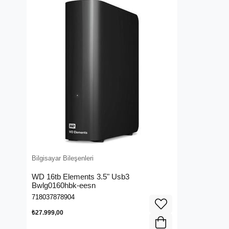
Bilgisayar Bileşenleri
WD 16tb Elements 3.5" Usb3
Bwlg0160hbk-eesn
718037878904
₺27.999,00