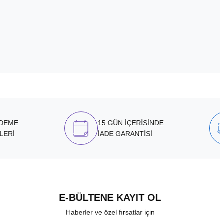
ÖDEME
15 GÜN İÇERİSİNDE
LERİ
İADE GARANTİSİ
E-BÜLTENE KAYIT OL
Haberler ve özel fırsatlar için