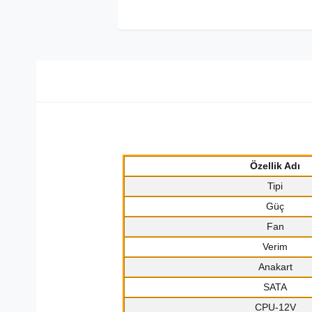
Özellik Adı
Tipi
Güç
Fan
Verim
Anakart
SATA
CPU-12V