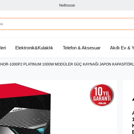
Nethouse
leri
Elektronik&Kulaklık
Telefon & Aksesuar
Akıllı Ev &
HOR-1000P2 PLATINUM 1000W MODÜLER GÜÇ KAYNAĞI JAPON KAPASİTÖRLE