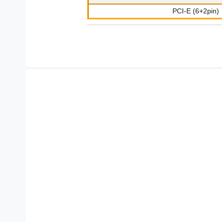
PCI-E (6+2pin)