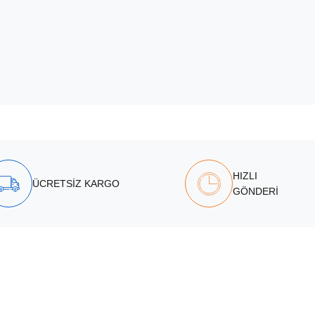
HIZLI
ÜCRETSİZ KARGO
GÖNDERİ