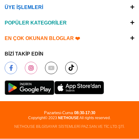
ÜYE İŞLEMLERİ
POPÜLER KATEGORİLER
EN ÇOK OKUNAN BLOGLAR ❤️
BİZİ TAKİP EDİN
Pazartesi-Cuma
08:30-17:30
Copyright© 2023
NETHOUSE
All rights reserved.
NETHOUSE BİLGİSAYAR SİSTEMLERİ PAZ.SAN.VE TİC.LTD.ŞTİ.