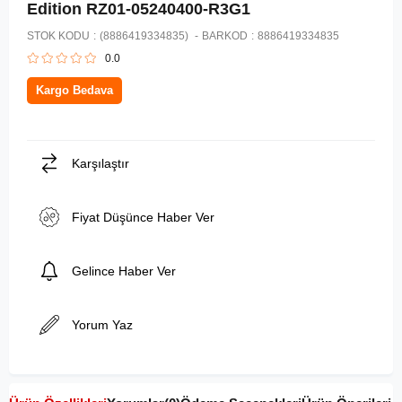
Edition RZ01-05240400-R3G1
STOK KODU
(8886419334835)
BARKOD
:
8886419334835
0.0
Kargo Bedava
Karşılaştır
Fiyat Düşünce Haber Ver
Gelince Haber Ver
Yorum Yaz