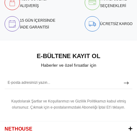
ALIŞVERİŞ
SEÇENEKLERİ
15 GÜN İÇERİSİNDE
ÜCRETSİZ KARGO
İADE GARANTİSİ
E-BÜLTENE KAYIT OL
Haberler ve özel fırsatlar için
Kaydolarak Şartlar ve Koşullarımızı ve Gizlilik Politikamızı kabul etmiş
olursunuz.
Çıkmak için e-postalarımızdaki Aboneliği İptal Et’i tıklayın.
NETHOUSE