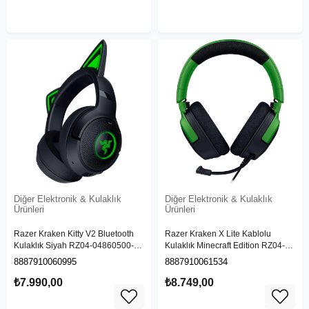
Diğer Elektronik & Kulaklık
Diğer Elektronik & Kulaklık
Ürünleri
Ürünleri
Razer Kraken Kitty V2 Bluetooth
Razer Kraken X Lite Kablolu
Kulaklık Siyah RZ04-04860500-
Kulaklık Minecraft Edition RZ04-
R3M1
05180200-R3M1
8887910060995
8887910061534
₺7.990,00
₺8.749,00