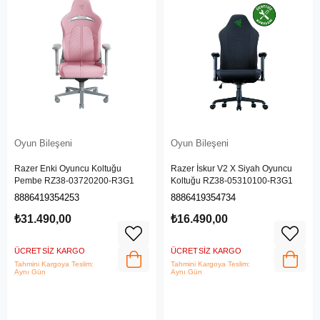
Oyun Bileşeni
Oyun Bileşeni
Razer Enki Oyuncu Koltuğu
Razer İskur V2 X Siyah Oyuncu
Pembe RZ38-03720200-R3G1
Koltuğu RZ38-05310100-R3G1
8886419354253
8886419354734
₺31.490,00
₺16.490,00
ÜCRETSIZ KARGO
ÜCRETSIZ KARGO
Tahmini Kargoya Teslim:
Tahmini Kargoya Teslim:
Aynı Gün
Aynı Gün