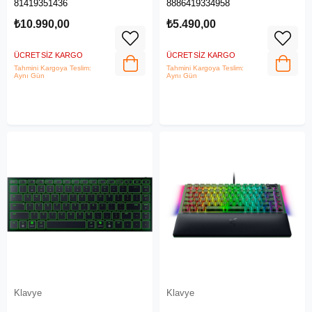
81419351436
8886419334958
₺10.990,00
₺5.490,00
ÜCRETSIZ KARGO
ÜCRETSIZ KARGO
Tahmini Kargoya Teslim:
Tahmini Kargoya Teslim:
Aynı Gün
Aynı Gün
Klavye
Klavye