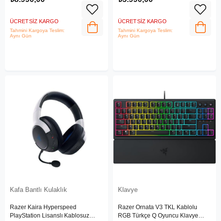
ÜCRETSIZ KARGO
ÜCRETSIZ KARGO
Tahmini Kargoya Teslim:
Tahmini Kargoya Teslim:
Aynı Gün
Aynı Gün
Kafa Bantlı Kulaklık
Klavye
Razer Kaira Hyperspeed
Razer Ornata V3 TKL Kablolu
PlayStation Lisanslı Kablosuz
RGB Türkçe Q Oyuncu Klavye