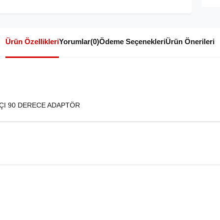
Ürün Özellikleri
Yorumlar
(0)
Ödeme Seçenekleri
Ürün Önerileri
 AÇI 90 DERECE ADAPTÖR