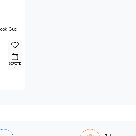
book Güç
SEPETE
EKLE