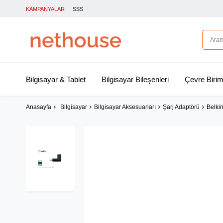
KAMPANYALAR
SSS
Bilgisayar & Tablet
Bilgisayar Bileşenleri
Çevre Birim
Anasayfa
Bilgisayar
Bilgisayar Aksesuarları
Şarj Adaptörü
Belki