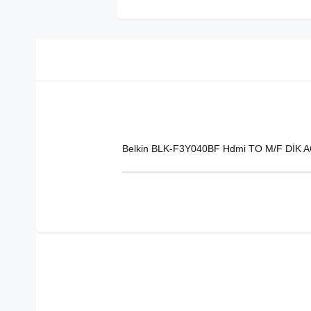
Belkin BLK-F3Y040BF Hdmi TO M/F DİK