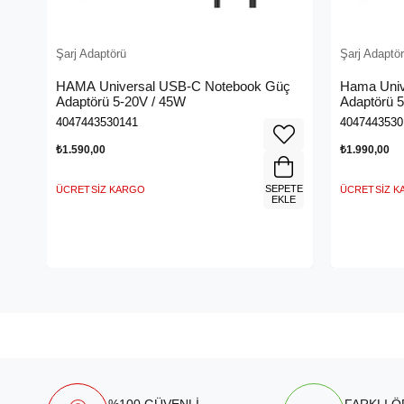
Şarj Adaptörü
Şarj Adaptö
HAMA Universal USB-C Notebook Güç
Hama Univ
Adaptörü 5-20V / 45W
Adaptörü 
4047443530141
4047443530
₺1.590,00
₺1.990,00
SEPETE
ÜCRETSIZ KARGO
ÜCRETSIZ 
EKLE