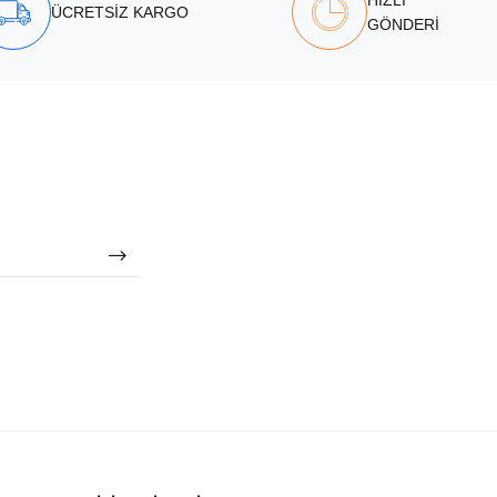
HIZLI
ÜCRETSİZ KARGO
GÖNDERİ